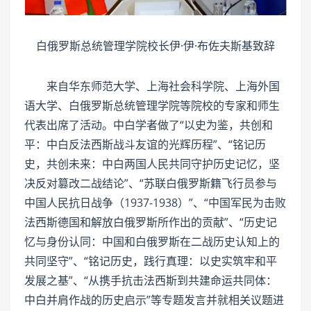
白俄罗斯总统管理学院校长伊·伊·布佐夫斯基致辞
来自华东师范大学、上海社会科学院、上海外国
语大学、白俄罗斯总统管理学院等院校的专家和师生
代表出席了活动。中白学者做了“以史为鉴，共创和
平：中白反法西斯战斗友谊的光辉历程”、“铭记历
史，共创未来：中白两国人民共同守护历史记忆，坚
决反对篡改二战结论”、“苏联白俄罗斯籍飞行员参与
中国人民抗日战争（1937-1938）”、“中国军民为击败
法西斯德国和解放白俄罗斯所作出的贡献”、“历史记
忆与身份认同：中国和白俄罗斯在二战历史认知上的
共同坚守”、“铭记历史，践行真理：以史实筑牢和平
发展之基”、“从携手抗击法西斯到共建命运共同体：
中白并肩作战的历史启示”等专题发言并就相关议题进