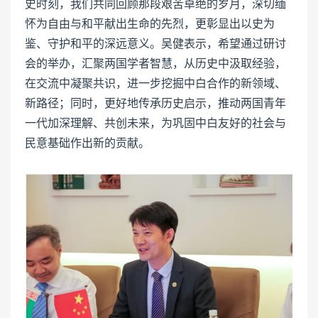
史时刻，我们共同回顾那段艰苦卓绝的岁月，深切缅
怀为自由与和平献出生命的先烈，更彰显出以史为
鉴、守护和平的深远意义。吴健表示，希望通过研讨
会的举办，汇聚两国学者智慧，从历史中汲取经验，
在交流中凝聚共识，进一步挖掘中白合作的新领域、
新路径；同时，更好地传承历史启示，推动两国青年
一代加深理解、共创未来，为巩固中白友好的社会与
民意基础作出新的贡献。