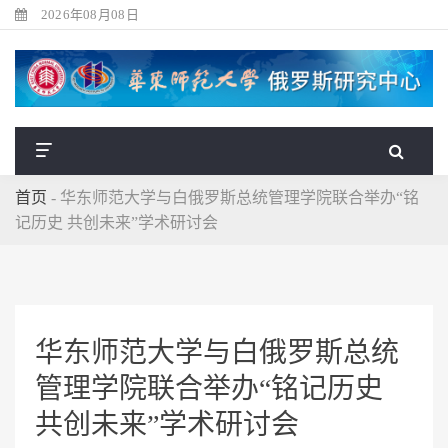
2026年08月08日
首页
-
华东师范大学与白俄罗斯总统管理学院联合举办“铭
记历史 共创未来”学术研讨会
华东师范大学与白俄罗斯总统
管理学院联合举办“铭记历史
共创未来”学术研讨会