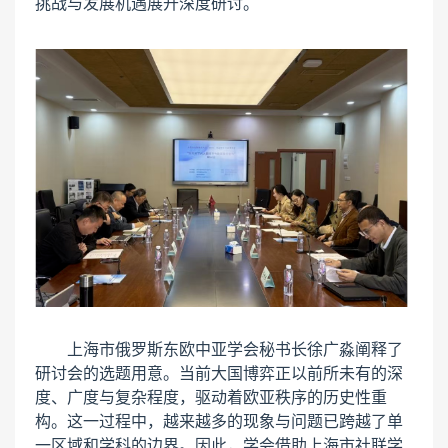
挑战与发展机遇展开深度研讨。
上海市俄罗斯东欧中亚学会秘书长徐广淼阐释了
研讨会的选题用意。当前大国博弈正以前所未有的深
度、广度与复杂程度，驱动着欧亚秩序的历史性重
构。这一过程中，越来越多的现象与问题已跨越了单
一区域和学科的边界。因此，学会借助上海市社联学