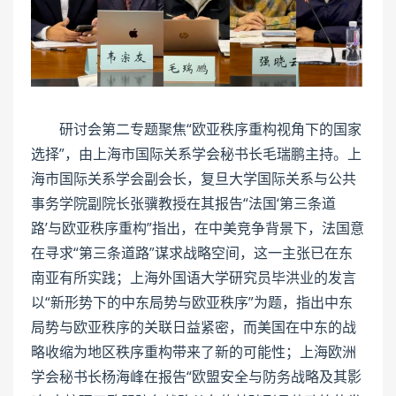
研讨会第二专题聚焦“欧亚秩序重构视角下的国家
选择”，由上海市国际关系学会秘书长毛瑞鹏主持。上
海市国际关系学会副会长，复旦大学国际关系与公共
事务学院副院长张骥教授在其报告“法国‘第三条道
路’与欧亚秩序重构”指出，在中美竞争背景下，法国意
在寻求“第三条道路”谋求战略空间，这一主张已在东
南亚有所实践；上海外国语大学研究员毕洪业的发言
以“新形势下的中东局势与欧亚秩序”为题，指出中东
局势与欧亚秩序的关联日益紧密，而美国在中东的战
略收缩为地区秩序重构带来了新的可能性；上海欧洲
学会秘书长杨海峰在报告“欧盟安全与防务战略及其影