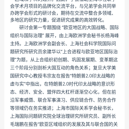
会学术月项目的品牌化交流平台，与兄弟学会共同举
办跨学会形式的研讨会，期待在交流中整合多领域、
多地区的研究力量，促进研究成果的高效转化。
研讨会第一专题围绕 “欧亚地区的大国战略、国际
组织与国际治理” 展开，由上海欧洲学会秘书长杨海峰
主持。上海欧洲学会副会长、上海社会科学院国际问
题研究所研究员余建华以“上合进程与欧亚地区国际治
理”为题，从上合组织初创期、巩固发展期、变革期这
三个阶段分别剖析大国互动的角色关系；复旦大学美
国研究中心教授韦宗友在报告“特朗普2.0印太战略的
虚与实”中指出，在特朗普2.0时代印太战略的意识形
态、经济、安全、盟伴四大杠杆逐渐空心化，但在前
沿军事威慑、联合军事演习、供应链合作、防务合作
等领域仍在务实推进；上海市国际关系学会秘书长，
上海国际问题研究院全球治理研究所研究员、副所长
毛瑞鹏在报告“欧亚区域组织的发展及其与联合国的关