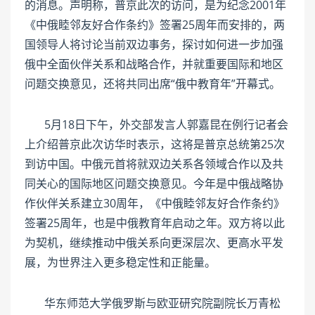
的消息。声明称，普京此次的访问，是为纪念2001年
《中俄睦邻友好合作条约》签署25周年而安排的，两
国领导人将讨论当前双边事务，探讨如何进一步加强
俄中全面伙伴关系和战略合作，并就重要国际和地区
问题交换意见，还将共同出席“俄中教育年”开幕式。
5月18日下午，外交部发言人郭嘉昆在例行记者会
上介绍普京此次访华时表示，这将是普京总统第25次
到访中国。中俄元首将就双边关系各领域合作以及共
同关心的国际地区问题交换意见。今年是中俄战略协
作伙伴关系建立30周年，《中俄睦邻友好合作条约》
签署25周年，也是中俄教育年启动之年。双方将以此
为契机，继续推动中俄关系向更深层次、更高水平发
展，为世界注入更多稳定性和正能量。
华东师范大学俄罗斯与欧亚研究院副院长万青松