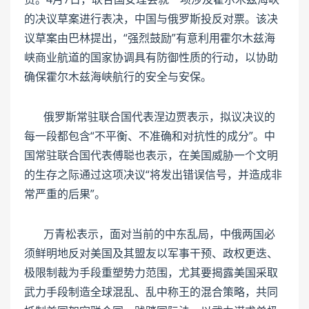
的决议草案进行表决，中国与俄罗斯投反对票。该决
议草案由巴林提出，“强烈鼓励”有意利用霍尔木兹海
峡商业航道的国家协调具有防御性质的行动，以协助
确保霍尔木兹海峡航行的安全与安保。
俄罗斯常驻联合国代表涅边贾表示，拟议决议的
每一段都包含“不平衡、不准确和对抗性的成分”。中
国常驻联合国代表傅聪也表示，在美国威胁一个文明
的生存之际通过这项决议“将发出错误信号，并造成非
常严重的后果”。
万青松表示，面对当前的中东乱局，中俄两国必
须鲜明地反对美国及其盟友以军事干预、政权更迭、
极限制裁为手段重塑势力范围，尤其要揭露美国采取
武力手段制造全球混乱、乱中称王的混合策略，共同