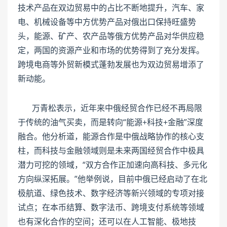
技术产品在双边贸易中的占比不断地提升，汽车、家
电、机械设备等中方优势产品对俄出口保持旺盛势
头，能源、矿产、农产品等俄方优势产品对华供应稳
定，两国的资源产业和市场的优势得到了充分发挥。
跨境电商等外贸新模式蓬勃发展也为双边贸易增添了
新动能。
万青松表示，近年来中俄经贸合作已经不再局限
于传统的油气买卖，而是转向“能源+科技+金融”深度
融合。他分析道，能源合作是中俄战略协作的核心支
柱，而科技与金融领域则是未来两国经贸合作中极具
潜力可挖的领域，“双方合作正加速向高科技、多元化
方向纵深拓展。”他举例说，目前中俄已经启动了在北
极航道、绿色技术、数字经济等新兴领域的专项对接
试点；在本币结算、数字法币、跨境支付系统等领域
也有深化合作的空间；还可以在人工智能、极地技