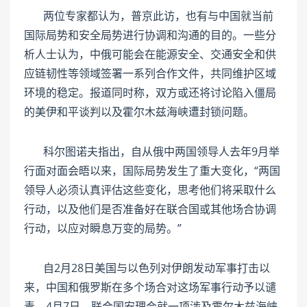
两位专家都认为，普京此访，也有与中国就当前
国际局势和安全局势进行协调和沟通的目的。一些分
析人士认为，中俄可能会在能源安全、交通安全和供
应链韧性等领域签署一系列合作文件，共同维护区域
环境的稳定。报道同时称，双方或还将讨论陷入僵局
的美伊和平谈判以及霍尔木兹海峡遭封锁问题。
科尔图诺夫指出，自从俄中两国领导人去年9月举
行面对面会晤以来，国际局势发生了重大变化，“两国
领导人必须认真评估这些变化，思考他们将采取什么
行动，以及他们是否准备好在联合国或其他场合协调
行动，以应对瞬息万变的局势。”
自2月28日美国与以色列对伊朗发动军事打击以
来，中国和俄罗斯在多个场合对这场军事行动予以谴
责。4月7日，联合国安理会就一项涉及霍尔木兹海峡