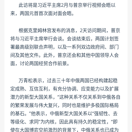
此访将是习近平主席2月与普京举行视频会晤以
来，两国元首首次面对面会晤。
根据克里姆林宫发布的消息，2天访问期间，普京
将与习近平主席举行会谈。会谈结束后，两国计划签
署最高级别联合声明，以及一系列双边政府间、部门
间及其他文件。此外，普京还会和其他中国领导人会
面，讨论两国经贸合作前景。
万青松表示，过去三十年中俄两国已经构建起稳
定成熟、互信互利，有充分协调、应变能力以及扩展
潜力的新型大国关系，“这种关系不仅关系到中俄各自
的繁荣发展与伟大复兴，同时也是维护多极国际格局
的基石。”他表示，中俄新型大国关系以“强韧性、去
等级化、求同”为内核，因此具有持久的稳定性，“即
使在大国博弈空前激烈的背景下，中俄关系也已成为