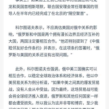
龙和英国首相斯塔默，联合国安理会常任理事国的领
导人在半年内已经完成了在北京的“隔空聚首” 。
科尔图诺夫表示，不应高估美国对俄中关系的影
响，“俄罗斯和中国是两个拥有漫长边界且经济互补的
大国，两国注定要相互合作。”他还特别提到了《中俄
睦邻友好合作条约》并表示，在这项条约签署时，“俄
罗斯与美国的关系还没有出现问题。”
此外，科尔图诺夫也强调，俄中美三国确实可以
相互合作，以稳定全球政治体系和经济体系，他以中
美贸易关系为例分析道，“如果中美之间真的爆发贸易
战，没有人会从中受益。因为最终，这场贸易战可能
会将全球经济推入衰退，俄罗斯和其他任何国家一样
都会遭受损失。所以我认为这并非零和博弈，至少我