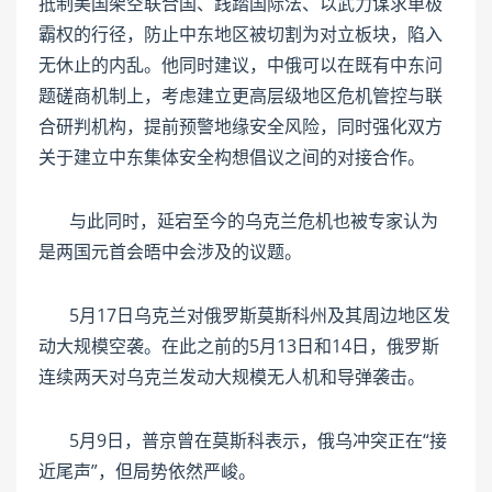
抵制美国架空联合国、践踏国际法、以武力谋求单极
霸权的行径，防止中东地区被切割为对立板块，陷入
无休止的内乱。他同时建议，中俄可以在既有中东问
题磋商机制上，考虑建立更高层级地区危机管控与联
合研判机构，提前预警地缘安全风险，同时强化双方
关于建立中东集体安全构想倡议之间的对接合作。
与此同时，延宕至今的乌克兰危机也被专家认为
是两国元首会晤中会涉及的议题。
5月17日乌克兰对俄罗斯莫斯科州及其周边地区发
动大规模空袭。在此之前的5月13日和14日，俄罗斯
连续两天对乌克兰发动大规模无人机和导弹袭击。
5月9日，普京曾在莫斯科表示，俄乌冲突正在“接
近尾声”，但局势依然严峻。