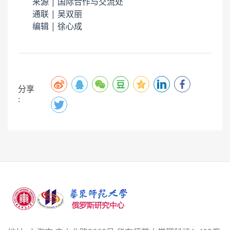
来源 | 国际合作与交流处
通联 | 吴双丽
编辑 | 徐心成
分享
: