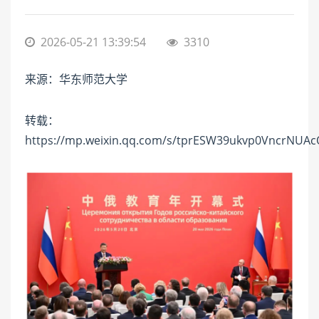
2026-05-21 13:39:54
3310
来源：华东师范大学
转载：
https://mp.weixin.qq.com/s/tprESW39ukvp0VncrNUAc