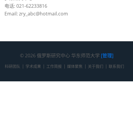
电话: 021-62233816
Email: zry_abc@hotmail.com
© 2026 俄罗斯研究中心 华东师范大学
[管理]
科研团队
学术成果
工作简报
媒体聚焦
关于我们
联系我们