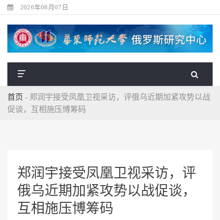
2026年08月07日
首页
-
郑润宇接受凤凰卫视采访，评俄乌近期加紧攻势以战
促谈，互相施压博筹码
郑润宇接受凤凰卫视采访，评
俄乌近期加紧攻势以战促谈，
互相施压博筹码