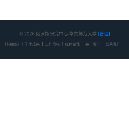
© 2026 俄罗斯研究中心 华东师范大学
[管理]
科研团队
学术成果
工作简报
媒体聚焦
关于我们
联系我们