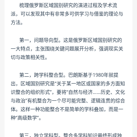
梳理俄罗斯区域国别研究的演进过程及学术流
派，可以发现其中有非常多可供学习与借鉴的理论与
方法。
第一，问题导向型。这是俄罗斯区域国别研究的
一大特点，主张围绕关键问题展开分析，强调现实关
切与政策相关性。
第二，跨学科整合型。巴朗斯基于1980年就提
出，区域国别研究是“关于某一地区或国家的多方面知
识整合的组织形式”，要将“自然与经济……历史、文化
与政治”有机整合为一个尽可能完整、逻辑连贯的综合
体。这样一种功能整合不是简单的学科叠加，而是一
种“高级数学”。
第三，独立学科型。整合多学科知识最终形成独