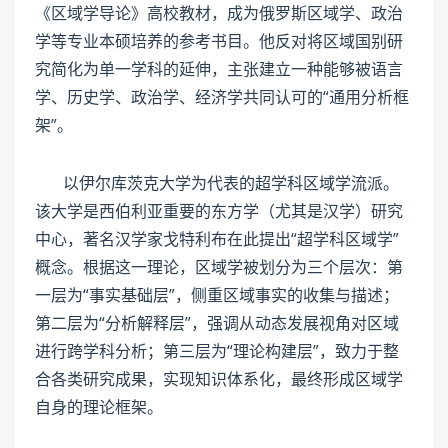
《区域学导论》高校教材，成为俄罗斯区域学、政治
学等专业本硕培养的参考书目。他反对将区域国别研
究简化为单一学科的延伸，主张建立一种能够被语言
学、历史学、政治学、经济学共同认可的“通用分析框
架”。
以伊尔库茨克大学为代表的超学科区域学流派。
该大学是西伯利亚重要的东方学（尤其是汉学）研究
中心，著名汉学家戈特利布在此提出“超学科区域学”
概念。根据这一理论，区域学被划分为三个层次：第
一层为“事实基础层”，侧重区域事实的收集与描述；
第二层为“分析解释层”，强调从动态发展视角对区域
进行跨学科分析；第三层为“理论构建层”，致力于整
合各类研究成果，实现知识体系化，最终形成区域学
自身的理论框架。