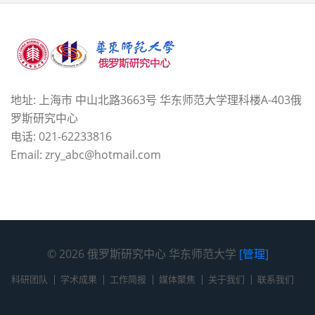
地址: 上海市 中山北路3663号 华东师范大学理科楼A-403俄
罗斯研究中心
电话: 021-62233816
Email: zry_abc@hotmail.com
© 2026 俄罗斯研究中心 华东师范大学
[管理]
科研团队
学术成果
工作简报
媒体聚焦
关于我们
联系我们