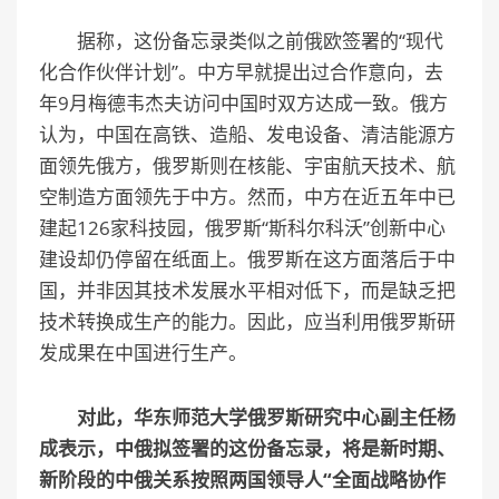
据称，这份备忘录类似之前俄欧签署的“现代
化合作伙伴计划”。中方早就提出过合作意向，去
年9月梅德韦杰夫访问中国时双方达成一致。俄方
认为，中国在高铁、造船、发电设备、清洁能源方
面领先俄方，俄罗斯则在核能、宇宙航天技术、航
空制造方面领先于中方。然而，中方在近五年中已
建起126家科技园，俄罗斯“斯科尔科沃”创新中心
建设却仍停留在纸面上。俄罗斯在这方面落后于中
国，并非因其技术发展水平相对低下，而是缺乏把
技术转换成生产的能力。因此，应当利用俄罗斯研
发成果在中国进行生产。
对此，华东师范大学俄罗斯研究中心副主任杨
成表示，中俄拟签署的这份备忘录，将是新时期、
新阶段的中俄关系按照两国领导人“全面战略协作