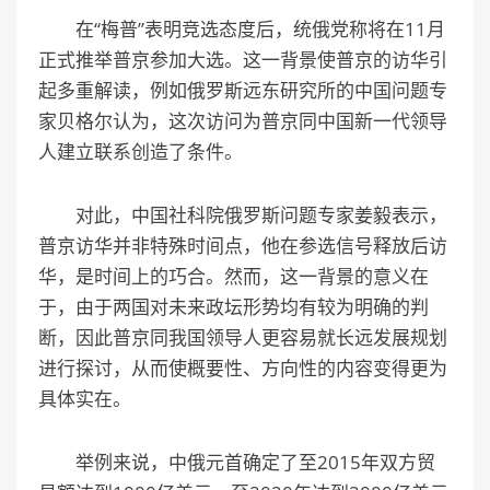
在“梅普”表明竞选态度后，统俄党称将在11月
正式推举普京参加大选。这一背景使普京的访华引
起多重解读，例如俄罗斯远东研究所的中国问题专
家贝格尔认为，这次访问为普京同中国新一代领导
人建立联系创造了条件。
对此，中国社科院俄罗斯问题专家姜毅表示，
普京访华并非特殊时间点，他在参选信号释放后访
华，是时间上的巧合。然而，这一背景的意义在
于，由于两国对未来政坛形势均有较为明确的判
断，因此普京同我国领导人更容易就长远发展规划
进行探讨，从而使概要性、方向性的内容变得更为
具体实在。
举例来说，中俄元首确定了至2015年双方贸