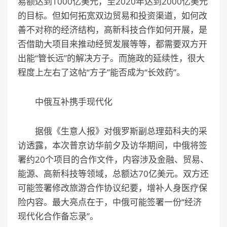
易额达到1000亿美元，至2020年达到2000亿美元
的目标。但如何拓宽双边贸易和投资渠道，如何改
善不对称的经济结构，高新科技合作如何开展，是
否借助大项目来推动经贸发展等等，都需要双方开
出能“管长远”的解决方子。而施政的延续性，很大
程度上左右了这帖“方子”能否成为“长效药”。
中俄互补携手现代化
据俄《生意人报》对俄罗斯副总理茹科夫的采
访透露，本次普京访华前夕及访华期间，中俄将签
署约20个项目的合作文件，内容涉及金融、贸易、
能源、高新科技等领域，总额达70亿美元。双方还
可能签署修改旅游合作协议纪要，增补人身医疗保
险内容。最大亮点在于，中俄可能签署一份“经济
现代化合作备忘录”。