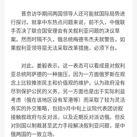
普京访华期间两国领导人还可能就国际局势进
行探讨。就拿中东热点问题来说，前不久，中俄联
手否决了联合国安理会有关叙利亚问题的决议草
案。然而时隔不久，俄总统梅德韦杰夫就警告，如
果叙利亚领导层无法采取改革措施，必须下台。
对此，姜毅表示，这一表态可以看成是对叙利
亚总统阿萨德的一种施压，因为一方面俄罗斯在观
念上比较推崇民主和价值观的维护，认为政府没有
尽到保护公民的义务，另一方面也是出于实际利益
考虑（俄在该地区设有军港等）而采取了较为灵活
务实的外交策略，包括9月中旬上议院代表团访叙
接触叙政府与反对派，以及近期反对派访俄。但反
对别国以制裁甚至武力手段解决叙利亚问题，是中
俄两国的一致立场。