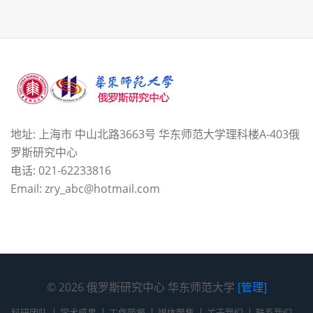
地址: 上海市 中山北路3663号 华东师范大学理科楼A-403俄
罗斯研究中心
电话: 021-62233816
Email: zry_abc@hotmail.com
© 2026 俄罗斯研究中心 华东师范大学
[管理]
科研团队
学术成果
工作简报
媒体聚焦
关于我们
联系我们