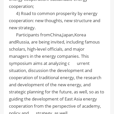
cooperation;
4) Road to common prosperity by energy
cooperation: new thoughts, new structure and
new strategy.
Participants fromChina,Japan,Korea
andRussia, are being invited, including famous
scholars, high-level officials, and major
managers in the energy companies. This
symposium aims at analyzing c urrent
situation, discussion the development and
cooperation of traditional energy, the research
and development of the new energy, and
strategic planning for the future, as well, so as to
guiding the development of East Asia energy
cooperation from the perspective of academy,
policy and strategy, as well.