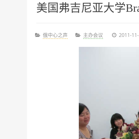
美国弗吉尼亚大学Bra
俄中心之声
主办会议
2011-11-