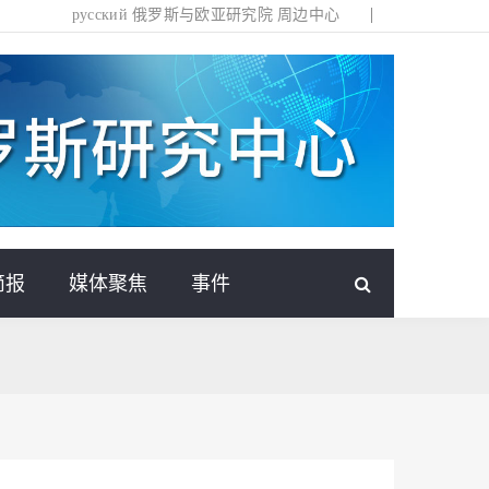
русский
俄罗斯与欧亚研究院
周边中心
简报
媒体聚焦
事件