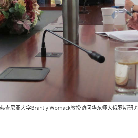
弗吉尼亚大学Brantly Womack教授访问华东师大俄罗斯研