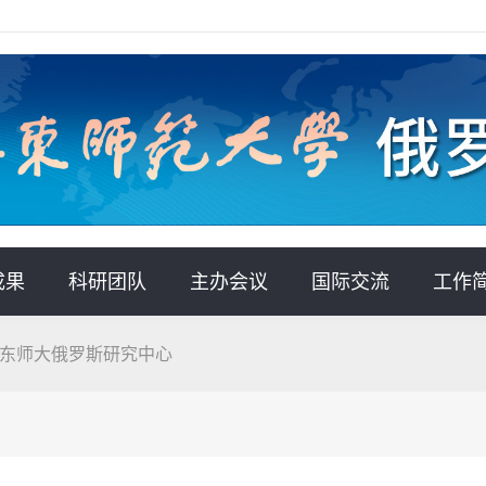
成果
科研团队
主办会议
国际交流
工作
访问华东师大俄罗斯研究中心