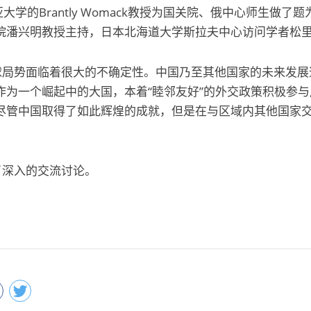
学的Brantly Womack教授为国关院、俄中心师生做了
院潘兴明教授主持，日本北海道大学斯拉夫中心访问学者松
球局势面临着很大的不确定性。中国乃至其他国家的未来发展
作为一个崛起中的大国，本着“睦邻友好”的外交政策积极参
，尽管中国取得了如此辉煌的成就，但是在与区域内其他国家
了深入的交流讨论。