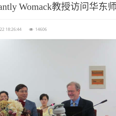
ntly Womack教授访问
22 18:26:44
14606