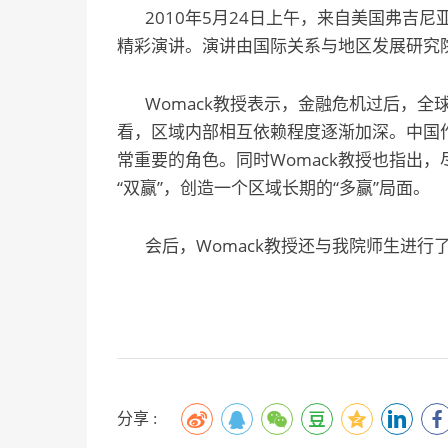
2010年5月24日上午，来自美国弗吉尼亚大
精彩演讲。演讲由国际关系与地区发展研究
Womack教授表示，金融危机过后，全
看，区域内部相互依赖程度逐渐加深。中国
常重要的角色。同时Womack教授也指出
“双赢”，创造一个区域长期的“多赢”局面。
会后，Womack教授还与我院师生进行
分享 :