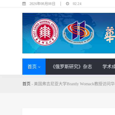
2026年08月08日
02:24
首页
《俄罗斯研究》杂志
学术
首页
-
美国弗吉尼亚大学Brantly Womack教授