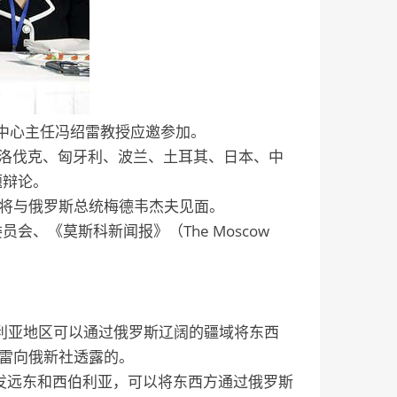
究中心主任冯绍雷教授应邀参加。
洛伐克、匈牙利、波兰、土耳其、日本、中
题辩论。
将与俄罗斯总统梅德韦杰夫见面。
、《莫斯科新闻报》（The Moscow
伯利亚地区可以通过俄罗斯辽阔的疆域将东西
绍雷向俄新社透露的。
发远东和西伯利亚，可以将东西方通过俄罗斯