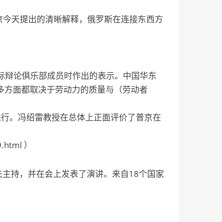
京今天提出的清晰解释，俄罗斯在连接东西方
l）
际辩论俱乐部成员时作出的表示。中国华东
多方面都取决于劳动力的质量与（劳动者
行。冯绍雷教授在总体上正面评价了普京在
.html ）
主持，并在会上发表了演讲。来自18个国家