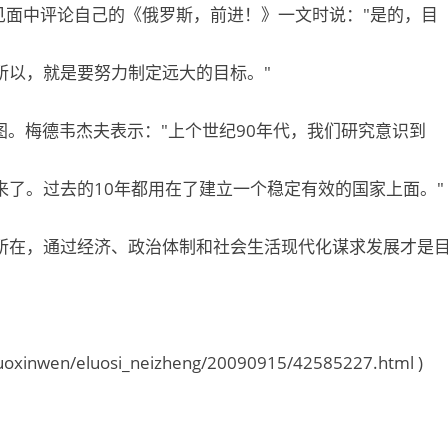
见面中评论自己的《俄罗斯，前进！》一文时说："是的，目
所以，就是要努力制定远大的目标。"
。梅德韦杰夫表示："上个世纪90年代，我们研究意识到
了。过去的10年都用在了建立一个稳定有效的国家上面。"
所在，通过经济、政治体制和社会生活现代化谋求发展才是
nwen/eluosi_neizheng/20090915/42585227.html )