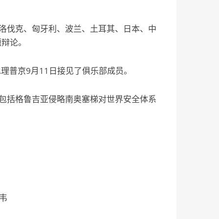
洛伐克、匈牙利、波兰、土耳其、日本、中
题辩论。
普京9月11日接见了俱乐部成员。
包括格鲁吉亚侵略南奥塞梯对世界安全体系
韦