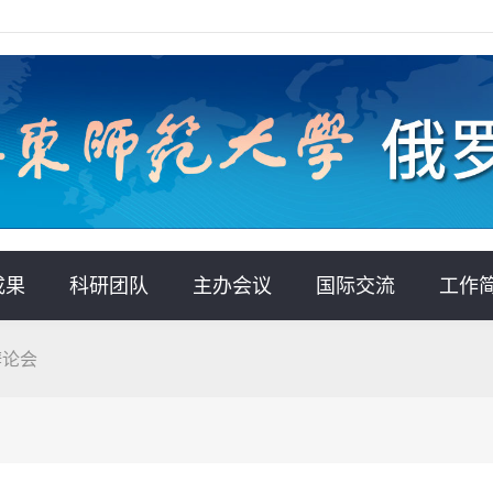
成果
科研团队
主办会议
国际交流
工作
辩论会