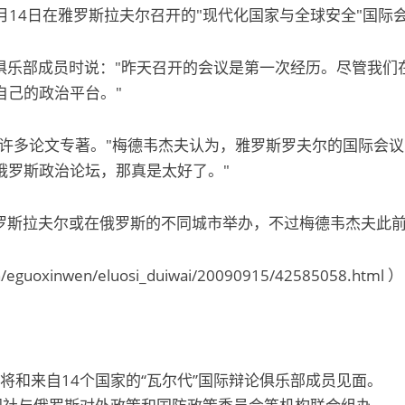
14日在雅罗斯拉夫尔召开的"现代化国家与全球安全"国际
俱乐部成员时说："昨天召开的会议是第一次经历。尽管我们在
自己的政治平台。"
多论文专著。"梅德韦杰夫认为，雅罗斯罗夫尔的国际会议"
俄罗斯政治论坛，那真是太好了。"
斯拉夫尔或在俄罗斯的不同城市举办，不过梅德韦杰夫此前
oxinwen/eluosi_duiwai/20090915/42585058.html ）
将和来自14个国家的“瓦尔代”国际辩论俱乐部成员见面。