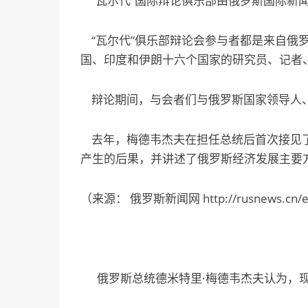
“瓦尔代”国际辩论俱乐部由俄罗斯国际新
“瓦尔代”俱乐部辩论会参与者都是来自俄
国、印度和伊朗十六个国家的研究员、记者、
辩论期间，与会者们与俄罗斯国家领导人、
去年，梅德韦杰夫在担任总统后首次接见了
产生的后果，并讲述了俄罗斯经济发展主要
（来源： 俄罗斯新闻网 http://rusnews.cn/eguo
俄罗斯总统德米特里·梅德韦杰夫认为，现