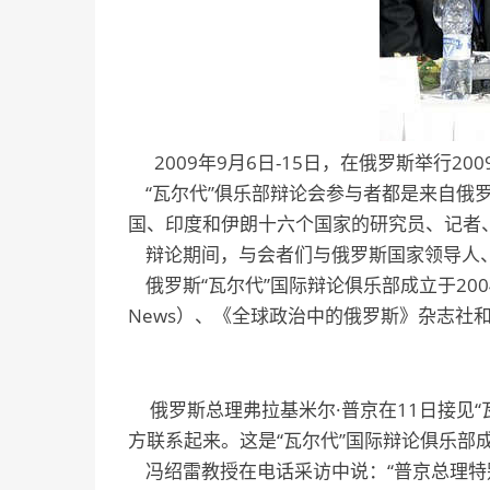
2009年9月6日-15日，在俄罗斯举行2
“瓦尔代”俱乐部辩论会参与者都是来自俄
国、印度和伊朗十六个国家的研究员、记者、
辩论期间，与会者们与俄罗斯国家领导人、
俄罗斯“瓦尔代”国际辩论俱乐部成立于200
News）、《全球政治中的俄罗斯》杂志社和《Rus
俄罗斯总理弗拉基米尔·普京在11日接见
方联系起来。这是“瓦尔代”国际辩论俱乐
冯绍雷教授在电话采访中说：“普京总理特