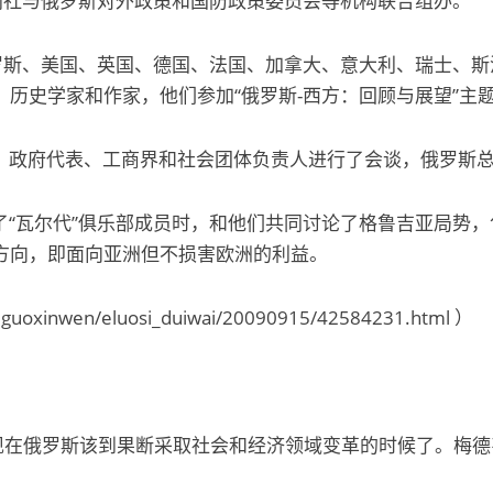
闻社与俄罗斯对外政策和国防政策委员会等机构联合组办。
罗斯、美国、英国、德国、法国、加拿大、意大利、瑞士、斯
历史学家和作家，他们参加“俄罗斯-西方：回顾与展望”主
政府代表、工商界和社会团体负责人进行了会谈，俄罗斯总理
“瓦尔代”俱乐部成员时，和他们共同讨论了格鲁吉亚局势，
方向，即面向亚洲但不损害欧洲的利益。
xinwen/eluosi_duiwai/20090915/42584231.html ）
在俄罗斯该到果断采取社会和经济领域变革的时候了。梅德