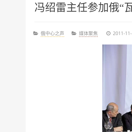
冯绍雷主任参加俄“
俄中心之声
媒体聚焦
2011-11-