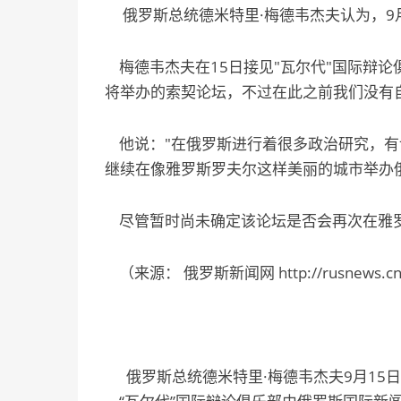
俄罗斯总统德米特里·梅德韦杰夫认为，9月
梅德韦杰夫在15日接见"瓦尔代"国际辩论
将举办的索契论坛，不过在此之前我们没有
他说："在俄罗斯进行着很多政治研究，有许
继续在像雅罗斯罗夫尔这样美丽的城市举办
尽管暂时尚未确定该论坛是否会再次在雅罗
（来源： 俄罗斯新闻网 http://rusnews.cn/egu
俄罗斯总统德米特里·梅德韦杰夫9月15日