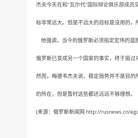
杰夫今天在和"瓦尔代"国际辩论俱乐部成员
标非常远大。但是不远大的目标是没用的，
他强调，当今的俄罗斯必须指定宏伟的蓝图
俄罗斯已变成另一个国家的事实，终于挺过来
然而，梅德韦杰夫说，稳定局势并不是目的
的所在，但是暂时这些都还远远不够理想。
(来源：俄罗斯新闻网 http://rusnews.cn/eguoxi