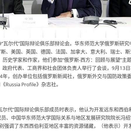
009“瓦尔代”国际辩论俱乐部辩论会。华东师范大学俄罗斯研
罗斯、美国、英国、德国、法国、加拿大、意大利、瑞士、斯
历史学家和作家，他们参加“俄罗斯-西方：回顾与展望”主
政府代表、工商界和社会团体负责人举行了会谈，9月13日
4年，创办单位包括俄罗斯新闻社，俄罗斯外交与国防政策委员会
sia Profile》杂志社。
“瓦尔代”国际辩论俱乐部成员时表示，他认为开发远东和西
部成员、中国华东师范大学国际关系与地区发展研究院院长冯
别强调了东西西伯利亚地区丰富的资源储藏，（他表示）开