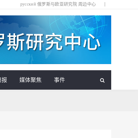
русский
俄罗斯与欧亚研究院
周边中心
简报
媒体聚焦
事件