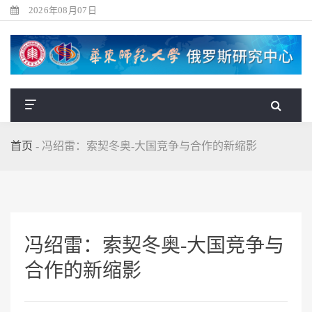
2026年08月07日
首页
-
冯绍雷：索契冬奥-大国竞争与合作的新缩影
冯绍雷：索契冬奥-大国竞争与
合作的新缩影