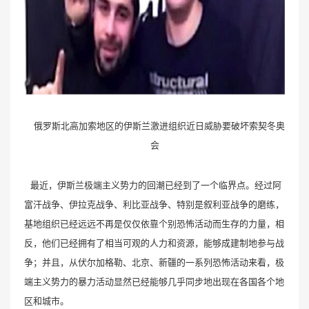
俄罗斯北高加索地区的伊斯兰激进组织近日威胁要破坏索契冬奥
会
最近，伊斯兰极端主义势力的回潮已经到了一个临界点。经过阿
富汗战争、伊拉克战争、利比亚战争、特别是叙利亚战争的磨练，
基地组织已经远远不再是仅仅依靠个别恐怖活动而生存的力量，相
反，他们已经拥有了相当可观的人力和资源，能够成建制地参与战
争；并且，从伏尔加格勒、北京、新疆的一系列恐怖活动来看，极
端主义势力的暴力活动显然已经能够几乎同步地出现在各国各个地
区和城市。