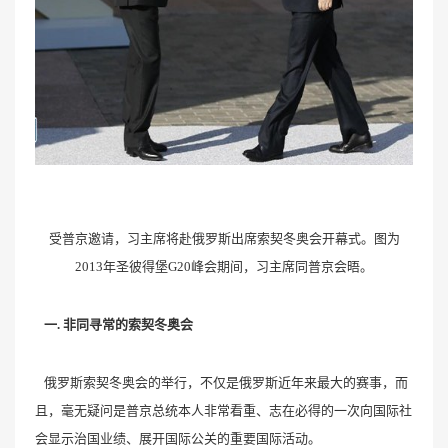
受普京邀请，习主席将赴俄罗斯出席索契冬奥会开幕式。图为
2013年圣彼得堡G20峰会期间，习主席同普京会晤。
一. 非同寻常的索契冬奥会
俄罗斯索契冬奥会的举行，不仅是俄罗斯近年来最大的赛事，而
且，毫无疑问是普京总统本人非常看重、志在必得的一次向国际社
会显示治国业绩、展开国际公关的重要国际活动。