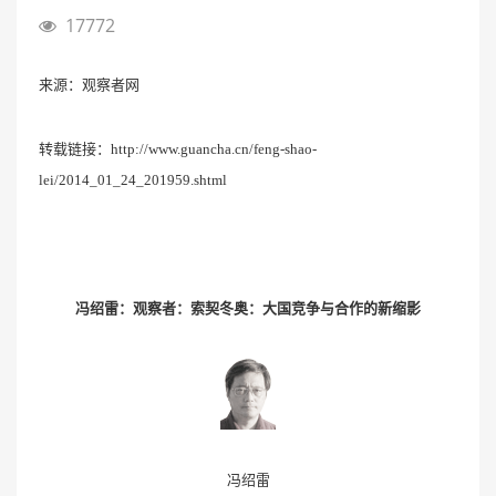
17772
来源：观察者网
转载链接：
http://www.guancha.cn/feng-shao-
lei/2014_01_24_201959.shtml
冯绍雷：观察者：索契冬奥：大国竞争与合作的新缩影
冯绍雷