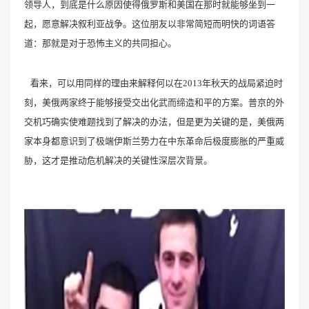
领导人，到底是什么原因使得俄罗斯和美国在那时就能够坐到一
起，愿意解决叙利亚战争。这位朋友以非常简短而明快的词语答
道：那就是对于恐怖主义的共同担心。
看来，可以用同样的理由来解释何以在2013年秋天的战局紧迫时
刻，美俄两家终于能够接受交出化武而缔造和平的方案。普京的外
交机巧确实使难题找到了解决的办法，但是更为关键的是，美俄两
家本身都意识到了极端伊斯兰势力在中东革命后极度膨胀的严重威
胁，这才是推动危机解决的关键性深层次背景。