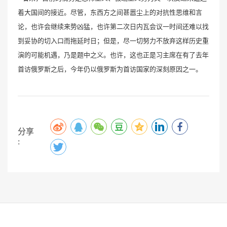
着大国间的接近。尽管，东西方之间甚嚣尘上的对抗性思维和言
论，也许会继续来势凶猛，也许第二次日内瓦会议一时间还难以找
到妥协的切入口而拖延时日；但是，尽一切努力不放弃这样历史重
演的可能机遇，乃是题中之义。也许，这也正是习主席在有了去年
首访俄罗斯之后，今年仍以俄罗斯为首访国家的深刻原因之一。
分享
: