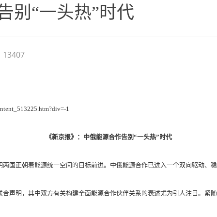
告别“一头热”时代
13407
content_513225.htm?div=-1
《新京报》：中俄能源合作告别“一头热”时代
两国正朝着能源统一空间的目标前进。中俄能源合作已进入一个双向驱动、稳
合声明，其中双方有关构建全面能源合作伙伴关系的表述尤为引人注目。紧随