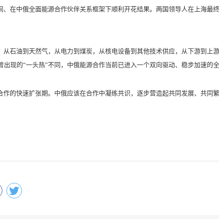
、在中俄全面能源合作伙伴关系框架下顺利开花结果。两国领导人在上海最终
从石油到天然气，从电力到煤炭，从核电设备到其他技术供应，从下游到上游
曾出现的“一头热”不同，中俄能源合作当前已进入一个双向驱动、稳步加速的
作的快速扩张期。中俄应该在合作中凝练共识，逐步营造起共同发展、共同繁