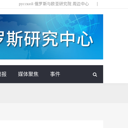
русский
俄罗斯与欧亚研究院
周边中心
简报
媒体聚焦
事件