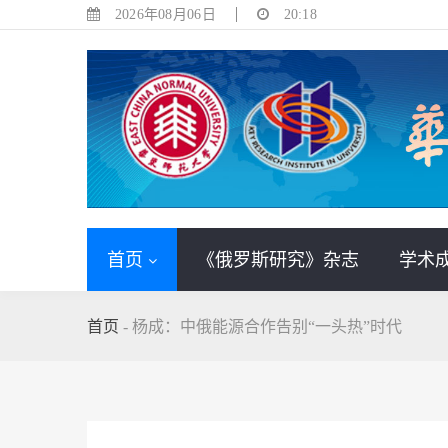
2026年08月06日
20:18
首页
《俄罗斯研究》杂志
学术
首页
-
杨成：中俄能源合作告别“一头热”时代