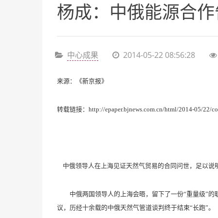
杨成：中俄能源合作
中心成果
2014-05-22 08:56:28
来源：《新京报》
转载链接：
http://epaper.bjnews.com.cn/html/2014-05/22/
中俄领导人在上海见证天然气贸易的合同问世，足以说明
中俄两国领导人的上海会晤，留下了一份“重量级”的联
议，历经十余载的中俄天然气管道谈判终于结束“长跑”。