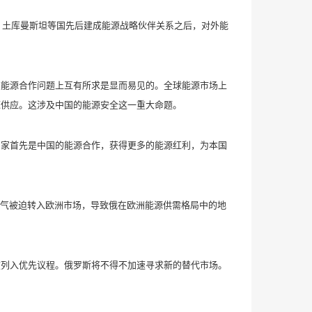
、土库曼斯坦等国先后建成能源战略伙伴关系之后，对外能
能源合作问题上互有所求是显而易见的。全球能源市场上
源供应。这涉及中国的能源安全这一重大命题。
家首先是中国的能源合作，获得更多的能源红利，为本国
气被迫转入欧洲市场，导致俄在欧洲能源供需格局中的地
列入优先议程。俄罗斯将不得不加速寻求新的替代市场。