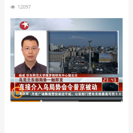
12097