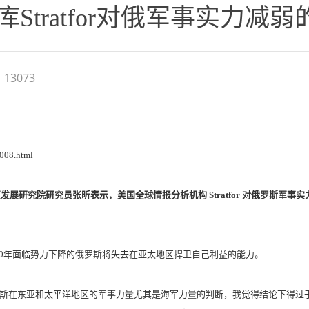
Stratfor对俄军事实力减
13073
008.html
发展研究院研究员张昕表示，美国全球情报分析机构 Stratfor 对俄罗斯军
未来10年面临势力下降的俄罗斯将失去在亚太地区捍卫自己利益的能力。
or) 对于俄罗斯在东亚和太平洋地区的军事力量尤其是海军力量的判断，我觉得结论