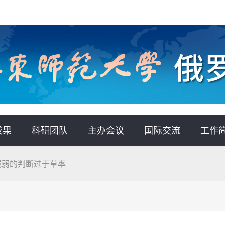
成果
科研团队
主办会议
国际交流
工作
力减弱的判断过于草率