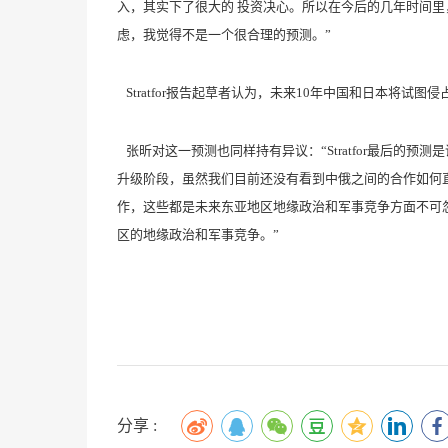
入，其实下了很大的 投资决心。所以在今后的几年时间
虑，我觉得不是一个很合理的预测。”
Stratfor报告起草者认为，未来10年中国和日本将
张昕对这一预测也同样持有异议：“Stratfor最后的
升级阶段，虽然我们目前还没有看到中俄之间的合作如何
作，这些都是未来东亚地区地缘政治和军事竞争方面不可忽略
区的地缘政治和军事竞争。”
分享 :