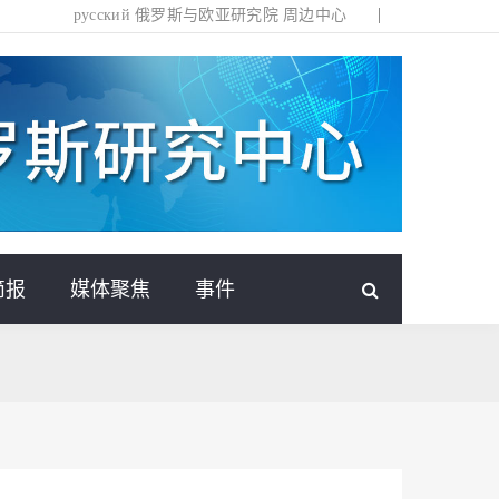
русский
俄罗斯与欧亚研究院
周边中心
简报
媒体聚焦
事件