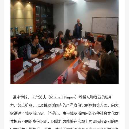
讲座伊始，卡尔波夫（Mikhail Karpov）教授从弥赛亚的吸引
力、领土扩张、以及俄罗斯国内的严重身份识别危机等方面，向大
家讲述了俄罗斯历史。他提出，由于俄罗斯国内的各种社会文化群
体拥有不同的身份识别，因此作为能够在宏观上强调民族识别的国