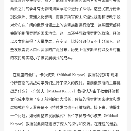
家体系并不被接受。随之，他就俄罗斯国内亲西方者与亲斯拉夫者
两派之间的争斗有无影响到国家地位进行了探讨。这些民族身份识
别受欧洲、亚洲文化影响，而俄罗斯官僚主义通过规则和行政手段
对分布在广阔的俄罗斯领土上的这些族群进行治理，这些因素都将
会影响到俄罗斯的国家地位。这一点还将导致俄罗斯的政治、经济
以及文化获得了大量发展，在空间上比较分散但又不十分深入。这
些发展需要人口和资源的广泛分布，历史上俄罗斯乡村以及乡村里
的农民确实减小了该发展模式的成本。
在讲座的最后，卡尔波夫（Mikhail Karpov）教授就俄罗斯现如
今所面临的挑战与学员们进行了深入的探讨。目前俄罗斯的主要挑
战是什么？卡尔波夫（Mikhail Karpov）教授认为由于社会经济和
文化成本发生了史无前例的巨大增长，传统的俄罗斯国家建立和发
展模式在今天看来是不可持续发展也不可维持的。接下来，他提出
一个问题，如何调整该发展模式？各位学员与卡尔波夫（Mikhail
Karpov）教授就此问题进行了深入的探讨和交流。在课程的最后，