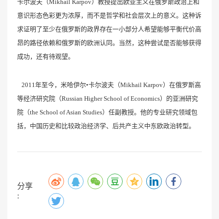
卡尔波夫（Mikhail Karpov）教授提出欧亚主义在俄罗斯政治上和
意识形态色彩更为浓厚，而不是哲学和社会层次上的意义。这种诉
求证明了至少在俄罗斯的政界存在一小部分人希望能够平衡代价高
昂的路径依赖和俄罗斯的欧洲认同。当然，这种尝试是否能够获得
成功，还有待观望。
2011年至今，米哈伊尔•卡尔波夫（Mikhail Karpov）在俄罗斯高
等经济研究院（Russian Higher School of Economics）的亚洲研究
院（the School of Asian Studies）任副教授。他的专业研究领域包
括，中国历史和比较政治经济学、后共产主义中东欧政治转型。
分享
: