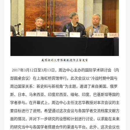
2017年3月12日至3月13日，周边中心主办的国际学术研讨会（内
部圆桌会议）在上海虹桥宾馆举行。此次会议以“冷战时期中国与
周边国家关系：新史料与新视角”为主题，邀请了来自美国、俄罗
斯、日本、马来西亚、印度尼西亚、缅甸、印度、巴基斯坦等国的
学者参与。在开幕式上，周边中心主任沈志华教授对本次会议的主
要目标进行了说明，希望通过这次会议与各国学者交流档案文献方
面的情况，并对下一步研究的设想和计划进行讨论，以求能在未来
的研究当中与各国学者搭建合作的渠道与平台。此外，这次会议也