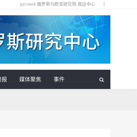
русский
俄罗斯与欧亚研究院
周边中心
简报
媒体聚焦
事件